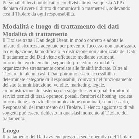
Personali di terzi pubblicati o condivisi attraverso questa APP e
dichiara di avere il diritto di comunicarli o trasmetterli, sollevando
così il Titolare da ogni responsabilità.
Modalità e luogo di trattamento dei dati
Modalità di trattamento
Il Titolare tratta i Dati degli Utenti in modo corretto e adotta le
misure di sicurezza adeguate per prevenire l'accesso non autorizzato,
la divulgazione, la modifica o la distruzione non autorizzata dei Dati.
Il trattamento dei Dati viene effettuato mediante strumenti
informatici e/o telematici, seguendo procedure e modalità
organizzative strettamente correlate alle finalità indicate. Oltre al
Titolare, in alcuni casi, i Dati potranno essere accessibili a
determinate categorie di Responsabili, coinvolti nel funzionamento
del sito (amministrazione, vendite, marketing, legale,
amministrazione del sistema) o a soggetti esterni (quali fornitori di
servizi tecnici di terzi, operatori postali, fornitori di hosting, società
informatiche, agenzie di comunicazione) nominati, se necessario,
Responsabili del trattamento dal Titolare. L'elenco aggiornato di tali
soggetti può essere richiesto in qualsiasi momento al Titolare del
trattamento.
Luogo
Il trattamento dei Dati avviene presso la sede operativa del Titolare