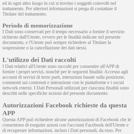
ed in ogni altro luogo in cui si trovino i soggetti coinvolti nel
trattamento. Per ulteriori informazioni si prega di contattare il
Titolare del trattamento.
Periodo di memorizzazione
I Dati sono conservati per il tempo necessario a fornire il servizio
richiesto dall'Utente, ovvero per le finalità indicate nel presente
documento, e l'Utente può sempre richiedere al Titolare la
sospensione o la cancellazione dei dati stessi.
L'utilizzo dei Dati raccolti
I Dati relativi all'Utente sono raccolti per consentire all'APP di
fornire i propri servizi, nonché per le seguenti finalità: Accesso agli
account di servizi di terze parti, interazioni basate sulla posizione,
commenti sui contenuti e interazione con le piattaforme e i social
network esterni. I Dati Personali utilizzati per ciascuna finalità sono
descritti nelle specifiche sezioni del presente documento.
Autorizzazioni Facebook richieste da questa
APP
Questa APP può richiedere alcune autorizzazioni di Facebook che le
consentono di eseguire azioni con l'account Facebook dell'Utente e
di recuperare informazioni, inclusi i Dati personali, da esso. Per