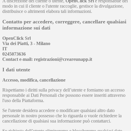
A discrezione del cliente o utente,
OpenClick Srl
è responsabile del
modo in cui il cliente o l'utente raccoglie, gestisce la divulgazione,
distribuisce o altrimenti elabora tali informazioni.
Contatto per accedere, correggere, cancellare qualsiasi
informazione sui dati
OpenClick Srl
Via dei Piatti, 3 - Milano
IT
0245073636
Contact e-mail: registrazioni@creareunapp.it
I dati utente
Accesso, modifica, cancellazione
Rispettiamo i diritti sulla privacy dell’utente e forniamo un accesso
responsabile ai Dati Personali che possono essere inseriti attraverso
l'uso della Piattaforma.
Se l'utente desidera accedere o modificare qualsiasi altro dato
personale in nostro possesso che lo riguarda o vuole richiedere la
cancellazione di qualsiasi sua informazione può contattarci.
Su richiesta dell’utente elimineremo e bloccheremo qualsiasi dato