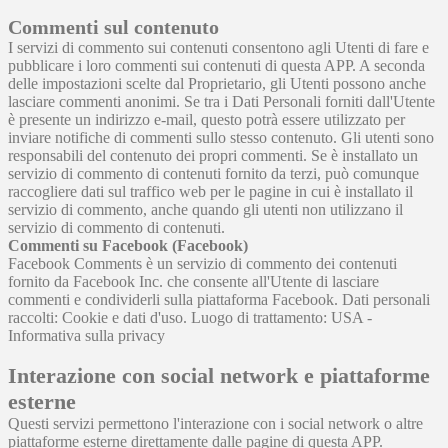
Commenti sul contenuto
I servizi di commento sui contenuti consentono agli Utenti di fare e
pubblicare i loro commenti sui contenuti di questa APP. A seconda
delle impostazioni scelte dal Proprietario, gli Utenti possono anche
lasciare commenti anonimi. Se tra i Dati Personali forniti dall'Utente
è presente un indirizzo e-mail, questo potrà essere utilizzato per
inviare notifiche di commenti sullo stesso contenuto. Gli utenti sono
responsabili del contenuto dei propri commenti. Se è installato un
servizio di commento di contenuti fornito da terzi, può comunque
raccogliere dati sul traffico web per le pagine in cui è installato il
servizio di commento, anche quando gli utenti non utilizzano il
servizio di commento di contenuti.
Commenti su Facebook (Facebook)
Facebook Comments è un servizio di commento dei contenuti
fornito da Facebook Inc. che consente all'Utente di lasciare
commenti e condividerli sulla piattaforma Facebook. Dati personali
raccolti: Cookie e dati d'uso. Luogo di trattamento: USA -
Informativa sulla privacy
Interazione con social network e piattaforme
esterne
Questi servizi permettono l'interazione con i social network o altre
piattaforme esterne direttamente dalle pagine di questa APP.