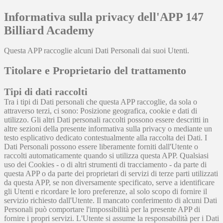
Informativa sulla privacy dell'APP 147
Billiard Academy
Questa APP raccoglie alcuni Dati Personali dai suoi Utenti.
Titolare e Proprietario del trattamento
Tipi di dati raccolti
Tra i tipi di Dati personali che questa APP raccoglie, da sola o
attraverso terzi, ci sono: Posizione geografica, cookie e dati di
utilizzo. Gli altri Dati personali raccolti possono essere descritti in
altre sezioni della presente informativa sulla privacy o mediante un
testo esplicativo dedicato contestualmente alla raccolta dei Dati. I
Dati Personali possono essere liberamente forniti dall'Utente o
raccolti automaticamente quando si utilizza questa APP. Qualsiasi
uso dei Cookies - o di altri strumenti di tracciamento - da parte di
questa APP o da parte dei proprietari di servizi di terze parti utilizzati
da questa APP, se non diversamente specificato, serve a identificare
gli Utenti e ricordare le loro preferenze, al solo scopo di fornire il
servizio richiesto dall'Utente. Il mancato conferimento di alcuni Dati
Personali può comportare l'impossibilità per la presente APP di
fornire i propri servizi. L'Utente si assume la responsabilità per i Dati