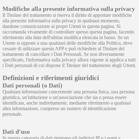
Modifiche alla presente informativa sulla privacy
Il Titolare del trattamento si riserva il diritto di apportare modifiche
alla presente informativa sulla privacy in qualsiasi momento,
dandone comunicazione ai propri Utenti in questa pagina. Si
raccomanda vivamente di controllare spesso questa pagina, facendo
riferimento alla data dell'ultima modifica elencata in basso. Se un
Utente si oppone a una qualsiasi delle modifiche alla Politica, deve
cessare di utilizzare questa APP e può richiedere al Titolare del
trattamento di cancellare i Dati Personali. Se non diversamente
specificato, l'informativa sulla privacy allora vigente si applica a tutti
i Dati personali di cui dispone il Titolare del trattamento degli Utenti.
Definizioni e riferimenti giuridici
Dati personali (o Dati)
Qualsiasi informazione concernente una persona fisica, una persona
giuridica, un'istituzione o un'associazione che sia o possa essere
identificata, anche indirettamente, mediante riferimento a qualsiasi
altra informazione, compreso un numero di identificazione
personale.
Dati d'uso
In questa categoria di dati rientrano gli indirizzi IP o i nomi a