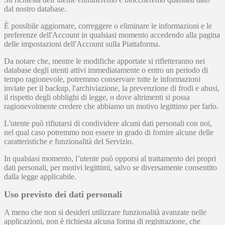
dal nostro database.
È possibile aggiornare, correggere o eliminare le informazioni e le
preferenze dell'Account in qualsiasi momento accedendo alla pagina
delle impostazioni dell'Account sulla Piattaforma.
Da notare che, mentre le modifiche apportate si rifletteranno nei
database degli utenti attivi immediatamente o entro un periodo di
tempo ragionevole, potremmo conservare tutte le informazioni
inviate per il backup, l'archiviazione, la prevenzione di frodi e abusi,
il rispetto degli obblighi di legge, o dove altrimenti si possa
ragionevolmente credere che abbiamo un motivo legittimo per farlo.
L'utente può rifiutarsi di condividere alcuni dati personali con noi,
nel qual caso potremmo non essere in grado di fornire alcune delle
caratteristiche e funzionalità del Servizio.
In qualsiasi momento, l’utente può opporsi al trattamento dei propri
dati personali, per motivi legittimi, salvo se diversamente consentito
dalla legge applicabile.
Uso previsto dei dati personali
A meno che non si desideri utilizzare funzionalità avanzate nelle
applicazioni, non è richiesta alcuna forma di registrazione, che