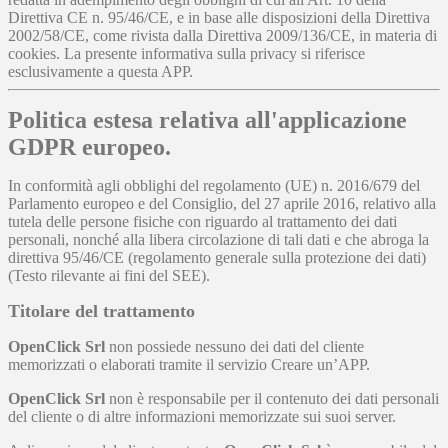
Direttiva CE n. 95/46/CE, e in base alle disposizioni della Direttiva
2002/58/CE, come rivista dalla Direttiva 2009/136/CE, in materia di
cookies. La presente informativa sulla privacy si riferisce
esclusivamente a questa APP.
Politica estesa relativa all'applicazione
GDPR europeo.
In conformità agli obblighi del regolamento (UE) n. 2016/679 del
Parlamento europeo e del Consiglio, del 27 aprile 2016, relativo alla
tutela delle persone fisiche con riguardo al trattamento dei dati
personali, nonché alla libera circolazione di tali dati e che abroga la
direttiva 95/46/CE (regolamento generale sulla protezione dei dati)
(Testo rilevante ai fini del SEE).
Titolare del trattamento
OpenClick Srl
non possiede nessuno dei dati del cliente
memorizzati o elaborati tramite il servizio Creare un’APP.
OpenClick Srl
non è responsabile per il contenuto dei dati personali
del cliente o di altre informazioni memorizzate sui suoi server.