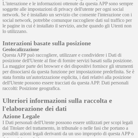
L'interazione e le informazioni ottenute da questa APP sono sempre
soggette alle impostazioni di privacy dell'utente per ogni social
network. Se è installato un servizio che consente l'interazione con i
social network, potrebbe comunque raccogliere dati sul traffico per
le pagine in cui è installato il servizio, anche quando gli Utenti non
lo utilizzano.
Interazioni basate sulla posizione
Geolocalizzazione
Questa APP può raccogliere, utilizzare e condividere i Dati di
posizione dell'Utente al fine di fornire servizi basati sulla posizione.
La maggior parte dei browser e dei dispositivi fornisce gli strumenti
per dissociarsi da questa funzione per impostazione predefinita. Se è
stata fornita un'autorizzazione esplicita, i dati relativi alla posizione
dell'Utente possono essere tracciati da questa APP. Dati personali
raccolti: Posizione geografica.
Ulteriori informazioni sulla raccolta e
l'elaborazione dei dati
Azione Legale
I Dati personali dell'Utente possono essere utilizzati per scopi legali
dal Titolare del trattamento, in tribunale o nelle fasi che portano a
possibili azioni legali derivanti da un uso improprio di questa APP o