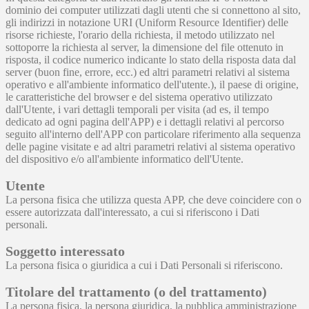
dominio dei computer utilizzati dagli utenti che si connettono al sito,
gli indirizzi in notazione URI (Uniform Resource Identifier) delle
risorse richieste, l'orario della richiesta, il metodo utilizzato nel
sottoporre la richiesta al server, la dimensione del file ottenuto in
risposta, il codice numerico indicante lo stato della risposta data dal
server (buon fine, errore, ecc.) ed altri parametri relativi al sistema
operativo e all'ambiente informatico dell'utente.), il paese di origine,
le caratteristiche del browser e del sistema operativo utilizzato
dall'Utente, i vari dettagli temporali per visita (ad es, il tempo
dedicato ad ogni pagina dell'APP) e i dettagli relativi al percorso
seguito all'interno dell'APP con particolare riferimento alla sequenza
delle pagine visitate e ad altri parametri relativi al sistema operativo
del dispositivo e/o all'ambiente informatico dell'Utente.
Utente
La persona fisica che utilizza questa APP, che deve coincidere con o
essere autorizzata dall'interessato, a cui si riferiscono i Dati
personali.
Soggetto interessato
La persona fisica o giuridica a cui i Dati Personali si riferiscono.
Titolare del trattamento (o del trattamento)
La persona fisica, la persona giuridica, la pubblica amministrazione