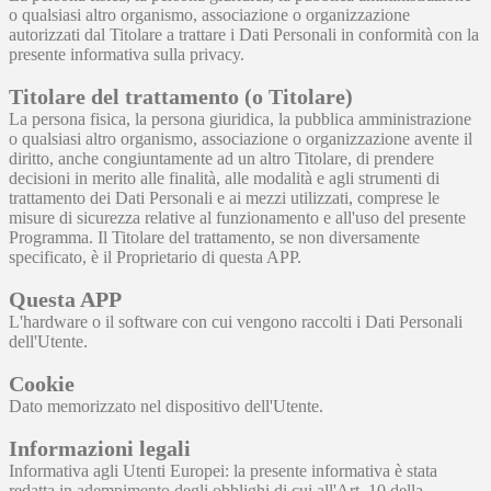
o qualsiasi altro organismo, associazione o organizzazione
autorizzati dal Titolare a trattare i Dati Personali in conformità con la
presente informativa sulla privacy.
Titolare del trattamento (o Titolare)
La persona fisica, la persona giuridica, la pubblica amministrazione
o qualsiasi altro organismo, associazione o organizzazione avente il
diritto, anche congiuntamente ad un altro Titolare, di prendere
decisioni in merito alle finalità, alle modalità e agli strumenti di
trattamento dei Dati Personali e ai mezzi utilizzati, comprese le
misure di sicurezza relative al funzionamento e all'uso del presente
Programma. Il Titolare del trattamento, se non diversamente
specificato, è il Proprietario di questa APP.
Questa APP
L'hardware o il software con cui vengono raccolti i Dati Personali
dell'Utente.
Cookie
Dato memorizzato nel dispositivo dell'Utente.
Informazioni legali
Informativa agli Utenti Europei: la presente informativa è stata
redatta in adempimento degli obblighi di cui all'Art. 10 della