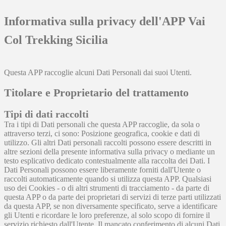
Informativa sulla privacy dell'APP Vai
Col Trekking Sicilia
Questa APP raccoglie alcuni Dati Personali dai suoi Utenti.
Titolare e Proprietario del trattamento
Tipi di dati raccolti
Tra i tipi di Dati personali che questa APP raccoglie, da sola o
attraverso terzi, ci sono: Posizione geografica, cookie e dati di
utilizzo. Gli altri Dati personali raccolti possono essere descritti in
altre sezioni della presente informativa sulla privacy o mediante un
testo esplicativo dedicato contestualmente alla raccolta dei Dati. I
Dati Personali possono essere liberamente forniti dall'Utente o
raccolti automaticamente quando si utilizza questa APP. Qualsiasi
uso dei Cookies - o di altri strumenti di tracciamento - da parte di
questa APP o da parte dei proprietari di servizi di terze parti utilizzati
da questa APP, se non diversamente specificato, serve a identificare
gli Utenti e ricordare le loro preferenze, al solo scopo di fornire il
servizio richiesto dall'Utente. Il mancato conferimento di alcuni Dati