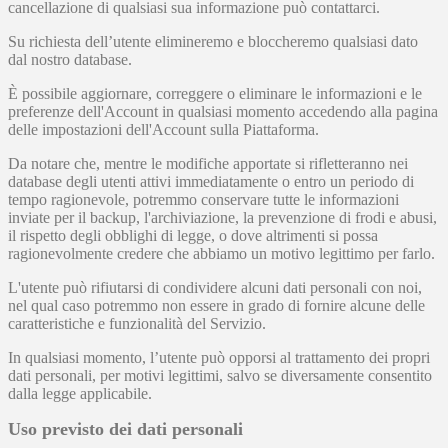
cancellazione di qualsiasi sua informazione può contattarci.
Su richiesta dell’utente elimineremo e bloccheremo qualsiasi dato
dal nostro database.
È possibile aggiornare, correggere o eliminare le informazioni e le
preferenze dell'Account in qualsiasi momento accedendo alla pagina
delle impostazioni dell'Account sulla Piattaforma.
Da notare che, mentre le modifiche apportate si rifletteranno nei
database degli utenti attivi immediatamente o entro un periodo di
tempo ragionevole, potremmo conservare tutte le informazioni
inviate per il backup, l'archiviazione, la prevenzione di frodi e abusi,
il rispetto degli obblighi di legge, o dove altrimenti si possa
ragionevolmente credere che abbiamo un motivo legittimo per farlo.
L'utente può rifiutarsi di condividere alcuni dati personali con noi,
nel qual caso potremmo non essere in grado di fornire alcune delle
caratteristiche e funzionalità del Servizio.
In qualsiasi momento, l’utente può opporsi al trattamento dei propri
dati personali, per motivi legittimi, salvo se diversamente consentito
dalla legge applicabile.
Uso previsto dei dati personali