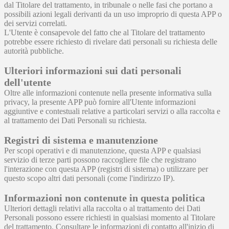
dal Titolare del trattamento, in tribunale o nelle fasi che portano a
possibili azioni legali derivanti da un uso improprio di questa APP o
dei servizi correlati.
L'Utente è consapevole del fatto che al Titolare del trattamento
potrebbe essere richiesto di rivelare dati personali su richiesta delle
autorità pubbliche.
Ulteriori informazioni sui dati personali
dell'utente
Oltre alle informazioni contenute nella presente informativa sulla
privacy, la presente APP può fornire all'Utente informazioni
aggiuntive e contestuali relative a particolari servizi o alla raccolta e
al trattamento dei Dati Personali su richiesta.
Registri di sistema e manutenzione
Per scopi operativi e di manutenzione, questa APP e qualsiasi
servizio di terze parti possono raccogliere file che registrano
l'interazione con questa APP (registri di sistema) o utilizzare per
questo scopo altri dati personali (come l'indirizzo IP).
Informazioni non contenute in questa politica
Ulteriori dettagli relativi alla raccolta o al trattamento dei Dati
Personali possono essere richiesti in qualsiasi momento al Titolare
del trattamento. Consultare le informazioni di contatto all'inizio di