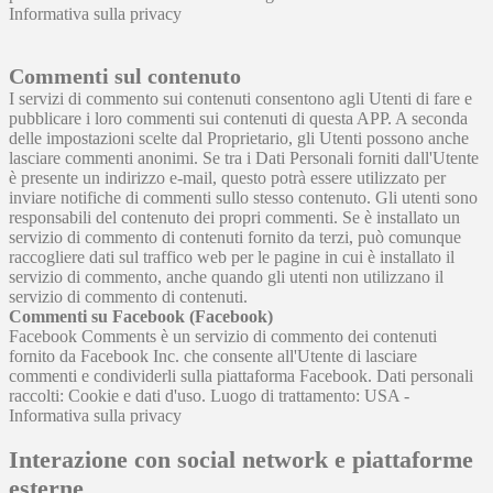
Informativa sulla privacy
Commenti sul contenuto
I servizi di commento sui contenuti consentono agli Utenti di fare e
pubblicare i loro commenti sui contenuti di questa APP. A seconda
delle impostazioni scelte dal Proprietario, gli Utenti possono anche
lasciare commenti anonimi. Se tra i Dati Personali forniti dall'Utente
è presente un indirizzo e-mail, questo potrà essere utilizzato per
inviare notifiche di commenti sullo stesso contenuto. Gli utenti sono
responsabili del contenuto dei propri commenti. Se è installato un
servizio di commento di contenuti fornito da terzi, può comunque
raccogliere dati sul traffico web per le pagine in cui è installato il
servizio di commento, anche quando gli utenti non utilizzano il
servizio di commento di contenuti.
Commenti su Facebook (Facebook)
Facebook Comments è un servizio di commento dei contenuti
fornito da Facebook Inc. che consente all'Utente di lasciare
commenti e condividerli sulla piattaforma Facebook. Dati personali
raccolti: Cookie e dati d'uso. Luogo di trattamento: USA -
Informativa sulla privacy
Interazione con social network e piattaforme
esterne