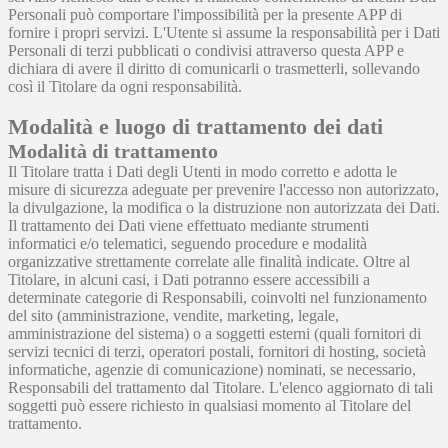
Personali può comportare l'impossibilità per la presente APP di
fornire i propri servizi. L'Utente si assume la responsabilità per i Dati
Personali di terzi pubblicati o condivisi attraverso questa APP e
dichiara di avere il diritto di comunicarli o trasmetterli, sollevando
così il Titolare da ogni responsabilità.
Modalità e luogo di trattamento dei dati
Modalità di trattamento
Il Titolare tratta i Dati degli Utenti in modo corretto e adotta le
misure di sicurezza adeguate per prevenire l'accesso non autorizzato,
la divulgazione, la modifica o la distruzione non autorizzata dei Dati.
Il trattamento dei Dati viene effettuato mediante strumenti
informatici e/o telematici, seguendo procedure e modalità
organizzative strettamente correlate alle finalità indicate. Oltre al
Titolare, in alcuni casi, i Dati potranno essere accessibili a
determinate categorie di Responsabili, coinvolti nel funzionamento
del sito (amministrazione, vendite, marketing, legale,
amministrazione del sistema) o a soggetti esterni (quali fornitori di
servizi tecnici di terzi, operatori postali, fornitori di hosting, società
informatiche, agenzie di comunicazione) nominati, se necessario,
Responsabili del trattamento dal Titolare. L'elenco aggiornato di tali
soggetti può essere richiesto in qualsiasi momento al Titolare del
trattamento.