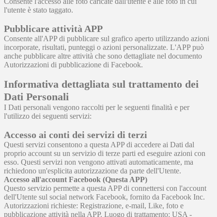
Consente l'accesso alle foto caricate dall'utente e alle foto in cui
l'utente è stato taggato.
Pubblicare attività APP
Consente all'APP di pubblicare sul grafico aperto utilizzando azioni
incorporate, risultati, punteggi o azioni personalizzate. L'APP può
anche pubblicare altre attività che sono dettagliate nel documento
Autorizzazioni di pubblicazione di Facebook.
Informativa dettagliata sul trattamento dei
Dati Personali
I Dati personali vengono raccolti per le seguenti finalità e per
l'utilizzo dei seguenti servizi:
Accesso ai conti dei servizi di terzi
Questi servizi consentono a questa APP di accedere ai Dati dal
proprio account su un servizio di terze parti ed eseguire azioni con
esso. Questi servizi non vengono attivati automaticamente, ma
richiedono un'esplicita autorizzazione da parte dell'Utente.
Accesso all'account Facebook (Questa APP)
Questo servizio permette a questa APP di connettersi con l'account
dell'Utente sul social network Facebook, fornito da Facebook Inc.
Autorizzazioni richieste: Registrazione, e-mail, Like, foto e
pubblicazione attività nella APP. Luogo di trattamento: USA -