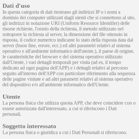
Dati d'uso
In questa categoria di dati rientrano gli indirizzi IP o i nomi a
dominio dei computer utilizzati dagli utenti che si connettono al sito,
gli indirizzi in notazione URI (Uniform Resource Identifier) delle
risorse richieste, l'orario della richiesta, il metodo utilizzato nel
sottoporre la richiesta al server, la dimensione del file ottenuto in
risposta, il codice numerico indicante lo stato della risposta data dal
server (buon fine, errore, ecc.) ed altri parametri relativi al sistema
operativo e all'ambiente informatico dell'utente.), il paese di origine,
le caratteristiche del browser e del sistema operativo utilizzato
dall'Utente, i vari dettagli temporali per visita (ad es, il tempo
dedicato ad ogni pagina dell'APP) e i dettagli relativi al percorso
seguito all'interno dell'APP con particolare riferimento alla sequenza
delle pagine visitate e ad altri parametri relativi al sistema operativo
del dispositivo e/o all'ambiente informatico dell'Utente.
Utente
La persona fisica che utilizza questa APP, che deve coincidere con o
essere autorizzata dall'interessato, a cui si riferiscono i Dati
personali.
Soggetto interessato
La persona fisica o giuridica a cui i Dati Personali si riferiscono.