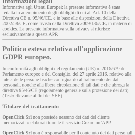
Informazioni legali
Informativa agli Utenti Europei: la presente informativa è stata
redatta in adempimento degli obblighi di cui all'Art. 10 della
Direttiva CE n. 95/46/CE, e in base alle disposizioni della Direttiva
2002/58/CE, come rivista dalla Direttiva 2009/136/CE, in materia di
cookies. La presente informativa sulla privacy si riferisce
esclusivamente a questa APP.
Politica estesa relativa all'applicazione
GDPR europeo.
In conformità agli obblighi del regolamento (UE) n. 2016/679 del
Parlamento europeo e del Consiglio, del 27 aprile 2016, relativo alla
tutela delle persone fisiche con riguardo al trattamento dei dati
personali, nonché alla libera circolazione di tali dati e che abroga la
direttiva 95/46/CE (regolamento generale sulla protezione dei dati)
(Testo rilevante ai fini del SEE).
Titolare del trattamento
OpenClick Srl
non possiede nessuno dei dati del cliente
memorizzati o elaborati tramite il servizio Creare un’APP.
OpenClick Srl
non è responsabile per il contenuto dei dati personali